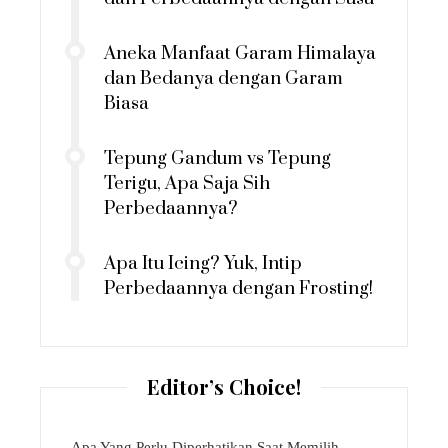
Aneka Manfaat Garam Himalaya
dan Bedanya dengan Garam
Biasa
Tepung Gandum vs Tepung
Terigu, Apa Saja Sih
Perbedaannya?
Apa Itu Icing? Yuk, Intip
Perbedaannya dengan Frosting!
Editor’s Choice!
Apa Yang Perlu Diperhatikan Saat Memilih