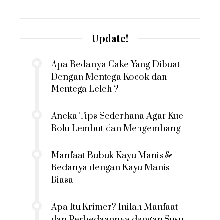
for:
Update!
Apa Bedanya Cake Yang Dibuat
Dengan Mentega Kocok dan
Mentega Leleh ?
Aneka Tips Sederhana Agar Kue
Bolu Lembut dan Mengembang
Manfaat Bubuk Kayu Manis &
Bedanya dengan Kayu Manis
Biasa
Apa Itu Krimer? Inilah Manfaat
dan Perbedaannya dengan Susu