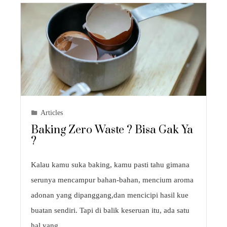
Articles
Baking Zero Waste ? Bisa Gak Ya
?
Kalau kamu suka baking, kamu pasti tahu gimana
serunya mencampur bahan-bahan, mencium aroma
adonan yang dipanggang,dan mencicipi hasil kue
buatan sendiri. Tapi di balik keseruan itu, ada satu
hal yang…