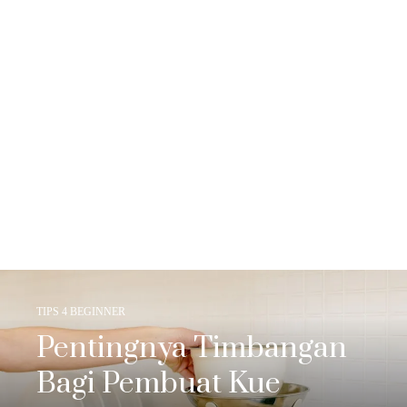
TIPS 4 BEGINNER
Pentingnya Timbangan
Bagi Pembuat Kue