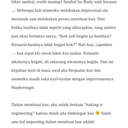
bikin sambal, wuiih mantap! Sambal bu Rudy mah lewaaat
… Beberapa kali asistenku melakukan improvisasi ala
memasak saat melakukan proses membuat kue. Dan
ketika hasilnya tidak seperti yang diharapkan, sang asisten
pun akan bertanya-tanya, “Kok jadi begini ya hasilnya?
Kemarin hasilnya tidak begini kok?” Nah kan, capedeee
… kan repot klo mesti bikin kue jualan. Kemarin
teksturnya begini, eh sekarang teksturnya begitu. Dan ini
kejadian looh di masa awal aku berjualan kue dan
asistenku masih suka eyel-eyelan dengan improvisasinya
#lapkeringet.
Dalam membuat kue, aku selalu berkata “baking is
engineering” karena itulah ada timbangan kue
Salah
satu hal terpenting dalam membuat kue adalah