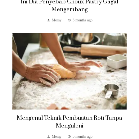
Ini Dia Penyebab Choux Pastry Gagal
Mengembang
Memy
5 months ago
Mengenal Teknik Pembuatan Roti Tanpa
Menguleni
Memy
5 months ago