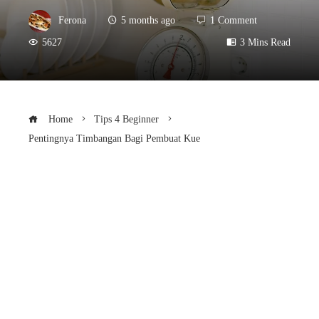
Ferona
5 months ago
1 Comment
5627
3 Mins Read
Home
Tips 4 Beginner
Pentingnya Timbangan Bagi Pembuat Kue