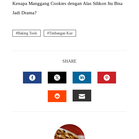
Kenapa Manggang Cookies dengan Alas Silikon Itu Bisa
Jadi Drama?
Baking Tools
Timbangan Kue
SHARE
FACEBOOK
TWITTER
LINKEDIN
PINTEREST
EMAIL
STUMBLEUPON