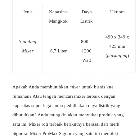
Jenis
Kapasitas
Daya
Ukuran
Mangkok
Listrik
490 x 349 x
Standing
800 –
425 mm
Mixer
6,7 Liter
1200
(
packaging
)
Watt
Apakah Anda membutuhkan
mixer
untuk bisnis kue
rumahan? Atau tengah mencari mixer terbaik dengan
kapasitas super lega tanpa peduli akan daya listrik yang
dibutuhkan? Anda mungkin akan menyukai produk yang
satu ini. Mixer roti terbaik berikutnya berasal dari merk
Signora. Mixer ProMax Signora yang satu ini memiliki