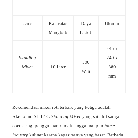
Jenis
Kapasitas
Daya
Ukuran
Mangkok
Listrik
445 x
Standing
240 x
500
Mixer
10 Liter
380
Watt
mm
Rekomendasi mixer roti terbaik yang ketiga adalah
Akebonno SL-B10.
Standing Mixer
yang satu ini sangat
cocok bagi penggunaan rumah tangga maupun
home
industry
kuliner karena kapasitasnya yang besar. Berbeda