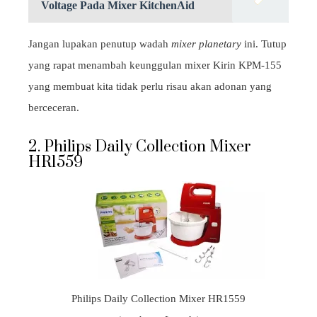
Voltage Pada Mixer KitchenAid
Jangan lupakan penutup wadah
mixer planetary
ini. Tutup
yang rapat menambah keunggulan mixer Kirin KPM-155
yang membuat kita tidak perlu risau akan adonan yang
berceceran.
2. Philips Daily Collection Mixer
HR1559
Philips Daily Collection Mixer HR1559