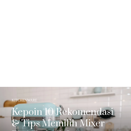
KITCHENWARE
Kepoin 10 Rekomendasi
& Tips Memilih Mixer