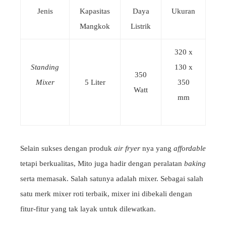
Jenis
Kapasitas
Daya
Ukuran
Mangkok
Listrik
320 x
Standing
130 x
350
Mixer
5 Liter
350
Watt
mm
Selain sukses dengan produk
air fryer
nya yang
affordable
tetapi berkualitas, Mito juga hadir dengan peralatan
baking
serta memasak. Salah satunya adalah mixer. Sebagai salah
satu merk mixer roti terbaik, mixer ini dibekali dengan
fitur-fitur yang tak layak untuk dilewatkan.