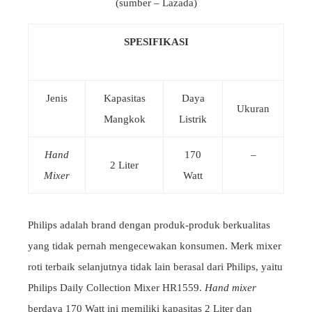
(sumber – Lazada)
SPESIFIKASI
Jenis
Kapasitas
Daya
Ukuran
Mangkok
Listrik
Hand
170
–
2 Liter
Mixer
Watt
Philips adalah brand dengan produk-produk berkualitas
yang tidak pernah mengecewakan konsumen. Merk mixer
roti terbaik selanjutnya tidak lain berasal dari Philips, yaitu
Philips Daily Collection Mixer HR1559.
Hand mixer
berdaya 170 Watt ini memiliki kapasitas 2 Liter dan