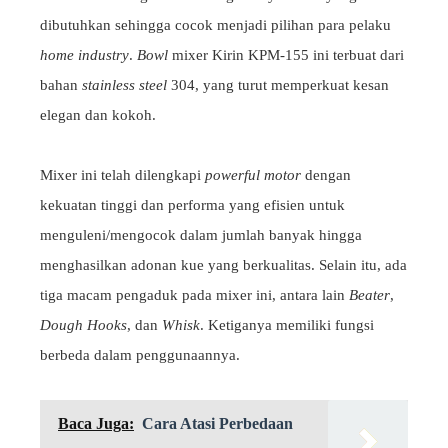
dibutuhkan sehingga cocok menjadi pilihan para pelaku
home industry
.
Bowl
mixer Kirin KPM-155 ini terbuat dari
bahan
stainless steel
304, yang turut memperkuat kesan
elegan dan kokoh.
Mixer ini telah dilengkapi
powerful motor
dengan
kekuatan tinggi dan performa yang efisien untuk
menguleni/mengocok dalam jumlah banyak hingga
menghasilkan adonan kue yang berkualitas. Selain itu, ada
tiga macam pengaduk pada mixer ini, antara lain
Beater
,
Dough Hooks
, dan
Whisk
. Ketiganya memiliki fungsi
berbeda dalam penggunaannya.
Baca Juga:
Cara Atasi Perbedaan