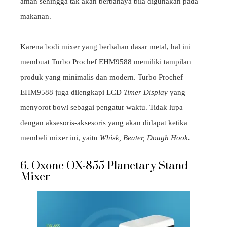
aman sehingga tak akan berbahaya bila digunakan pada
makanan.
Karena bodi mixer yang berbahan dasar metal, hal ini
membuat Turbo Prochef EHM9588 memiliki tampilan
produk yang minimalis dan modern. Turbo Prochef
EHM9588 juga dilengkapi LCD
Timer Display
yang
menyorot bowl sebagai pengatur waktu. Tidak lupa
dengan aksesoris-aksesoris yang akan didapat ketika
membeli mixer ini, yaitu
Whisk, Beater, Dough Hook.
6. Oxone OX-855 Planetary Stand
Mixer