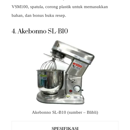
VSM100, spatula, corong plastik untuk memasukkan
bahan, dan bonus buku resep.
4. Akebonno SL-B10
Akebonno SL-B10 (sumber – Blibli)
SPESIFIKASI