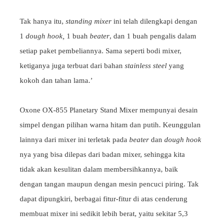
Tak hanya itu,
standing mixer
ini telah dilengkapi dengan
1
dough hook,
1 buah
beater
, dan 1 buah pengalis dalam
setiap paket pembeliannya. Sama seperti bodi mixer,
ketiganya juga terbuat dari bahan
stainless steel
yang
kokoh dan tahan lama.’
Oxone OX-855 Planetary Stand Mixer mempunyai desain
simpel dengan pilihan warna hitam dan putih. Keunggulan
lainnya dari mixer ini terletak pada
beater
dan
dough hook
nya yang bisa dilepas dari badan mixer, sehingga kita
tidak akan kesulitan dalam membersihkannya, baik
dengan tangan maupun dengan mesin pencuci piring. Tak
dapat dipungkiri, berbagai fitur-fitur di atas cenderung
membuat mixer ini sedikit lebih berat, yaitu sekitar 5,3