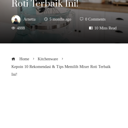
Roti Terbaik Ini!
Arnetta
5 months ago
0 Comments
4888
10 Mins Read
Home
Kitchenware
Kepoin 10 Rekomendasi & Tips Memilih Mixer Roti Terbaik
Ini!