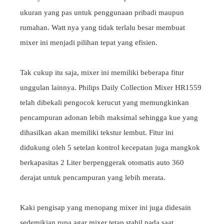
ukuran yang pas untuk penggunaan pribadi maupun
rumahan. Watt nya yang tidak terlalu besar membuat
mixer ini menjadi pilihan tepat yang efisien.
Tak cukup itu saja, mixer ini memiliki beberapa fitur
unggulan lainnya. Philips Daily Collection Mixer HR1559
telah dibekali pengocok kerucut yang memungkinkan
pencampuran adonan lebih maksimal sehingga kue yang
dihasilkan akan memiliki tekstur lembut. Fitur ini
didukung oleh 5 setelan kontrol kecepatan juga mangkok
berkapasitas 2 Liter berpenggerak otomatis auto 360
derajat untuk pencampuran yang lebih merata.
Kaki pengisap yang menopang mixer ini juga didesain
sedemikian rupa agar mixer tetap stabil pada saat