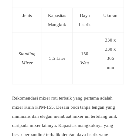
Jenis
Kapasitas
Daya
Ukuran
Mangkok
Listrik
330 x
330 x
Standing
150
5,5 Liter
366
Mixer
Watt
mm
Rekomendasi mixer roti terbaik yang pertama adalah
mixer Kirin KPM-155. Desain bodi tanpa lengan yang
minimalis dan elegan membuat mixer ini terbilang unik
daripada mixer lainnya. Kapasitas mangkoknya yang
besar berbanding terbalik dengan daya listrik yang