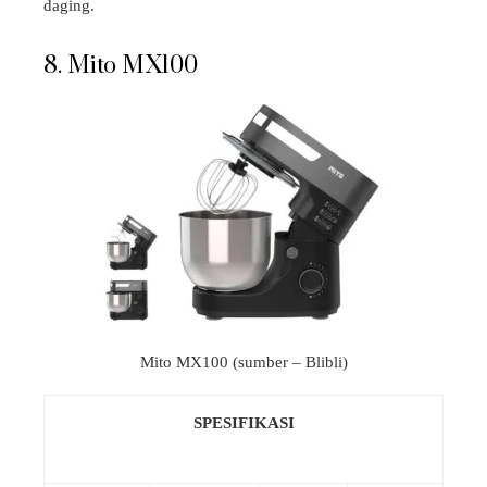
daging.
8. Mito MX100
Mito MX100 (sumber – Blibli)
SPESIFIKASI