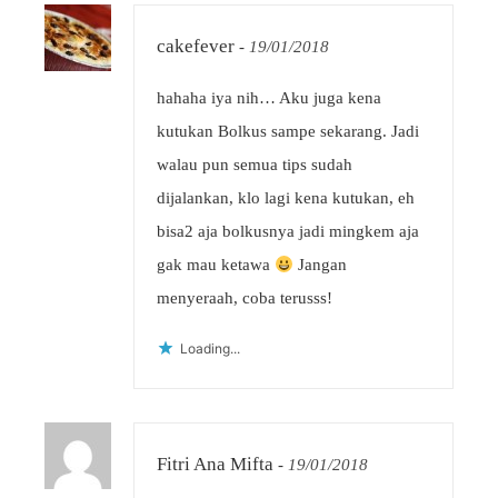
cakefever
-
19/01/2018
hahaha iya nih… Aku juga kena
kutukan Bolkus sampe sekarang. Jadi
walau pun semua tips sudah
dijalankan, klo lagi kena kutukan, eh
bisa2 aja bolkusnya jadi mingkem aja
gak mau ketawa
Jangan
menyeraah, coba terusss!
Loading...
Fitri Ana Mifta
-
19/01/2018