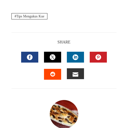
Tips Mengukus Kue
SHARE
FACEBOOK
TWITTER
LINKEDIN
PINTEREST
EMAIL
STUMBLEUPON