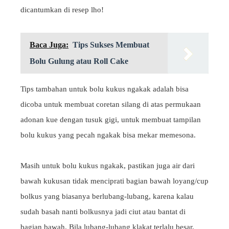
dicantumkan di resep lho!
Baca Juga:
Tips Sukses Membuat
Bolu Gulung atau Roll Cake
Tips tambahan untuk bolu kukus ngakak adalah bisa
dicoba untuk membuat coretan silang di atas permukaan
adonan kue dengan tusuk gigi, untuk membuat tampilan
bolu kukus yang pecah ngakak bisa mekar memesona.
Masih untuk bolu kukus ngakak, pastikan juga air dari
bawah kukusan tidak menciprati bagian bawah loyang/cup
bolkus yang biasanya berlubang-lubang, karena kalau
sudah basah nanti bolkusnya jadi ciut atau bantat di
bagian bawah. Bila lubang-lubang klakat terlalu besar,