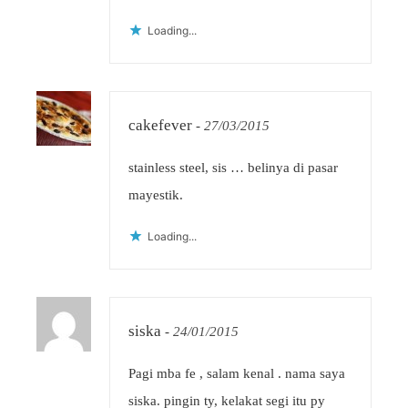
Loading...
cakefever
-
27/03/2015
stainless steel, sis … belinya di pasar
mayestik.
Loading...
siska
-
24/01/2015
Pagi mba fe , salam kenal . nama saya
siska. pingin ty, kelakat segi itu py