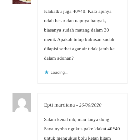
Klakatku juga 40×40. Kalo apinya
udah besar dan uapnya banyak,
biasanya sudah matang dalam 30
menit. Apakah tutup kukusan sudah
dilapisi serbet agar air tidak jatuh ke
dalam adonan?
Loading...
Epti mardiana
-
26/06/2020
Salam kenal mb, mau tanya dong.
Saya nyoba ngukus pake klakat 40*40
untuk mengukus bolu ketan hitam