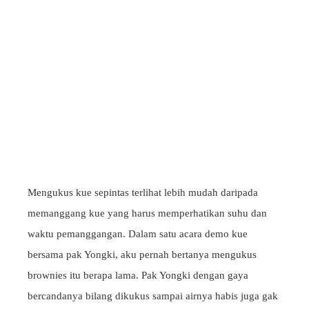
Mengukus kue sepintas terlihat lebih mudah daripada
memanggang kue yang harus memperhatikan suhu dan
waktu pemanggangan. Dalam satu acara demo kue
bersama pak Yongki, aku pernah bertanya mengukus
brownies itu berapa lama. Pak Yongki dengan gaya
bercandanya bilang dikukus sampai airnya habis juga gak