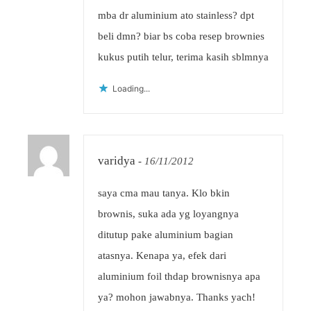
mba dr aluminium ato stainless? dpt
beli dmn? biar bs coba resep brownies
kukus putih telur, terima kasih sblmnya
Loading...
varidya
-
16/11/2012
saya cma mau tanya. Klo bkin
brownis, suka ada yg loyangnya
ditutup pake aluminium bagian
atasnya. Kenapa ya, efek dari
aluminium foil thdap brownisnya apa
ya? mohon jawabnya. Thanks yach!