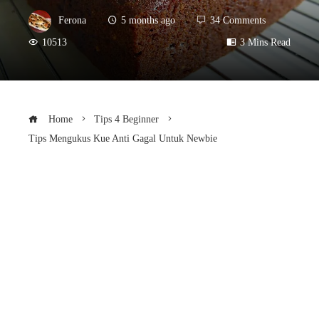
Ferona
5 months ago
34 Comments
10513
3 Mins Read
Home
Tips 4 Beginner
Tips Mengukus Kue Anti Gagal Untuk Newbie