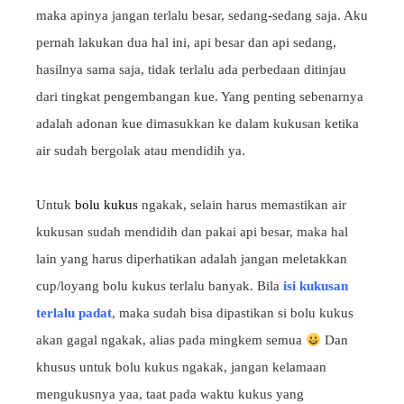
maka apinya jangan terlalu besar, sedang-sedang saja. Aku
pernah lakukan dua hal ini, api besar dan api sedang,
hasilnya sama saja, tidak terlalu ada perbedaan ditinjau
dari tingkat pengembangan kue. Yang penting sebenarnya
adalah adonan kue dimasukkan ke dalam kukusan ketika
air sudah bergolak atau mendidih ya.
Untuk
bolu kukus
ngakak, selain harus memastikan air
kukusan sudah mendidih dan pakai api besar, maka hal
lain yang harus diperhatikan adalah jangan meletakkan
cup/loyang bolu kukus terlalu banyak. Bila
isi kukusan
terlalu padat
, maka sudah bisa dipastikan si bolu kukus
akan gagal ngakak, alias pada mingkem semua
Dan
khusus untuk bolu kukus ngakak, jangan kelamaan
mengukusnya yaa, taat pada waktu kukus yang