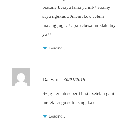
biasany berapa lama ya mb? Soalny
saya ngukus 30menit kok belum
matang juga. ? apa kebesaran klakatny
ya??
Loading...
Dasyam
-
30/01/2018
Sy jg pernah seperti itu,tp setelah ganti
merek terigu sdh bs ngakak
Loading...