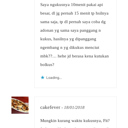
Saya ngukusnya 10menit pakai api
besar, dl jg pernah 15 menit tp hsilnya
sama saja, tp dl pernah saya coba dg
adonan yg sama saya panggang n
kukus, hasilnya yg dipanggang
ngembang n yg dikukus menciut
mbk??… hehe jd berasa kena kutukan
bolkus?
Loading...
cakefever
-
18/01/2018
Mungkin kurang waktu kukusnya, Fit?