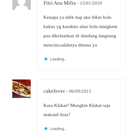
Fitri Ana Mifta
-
15/01/2018
Kenapa ya mbk tiap aku bikin bolu
kukus yg karakter alias bolu mingkem
paa dikeluarkan dr dandang langsung
menciut,salahnya dmana ya
Loading...
cakefever
-
06/09/2015
Kasa Klakat? Mungkin Klakat saja
maksud Asia?
Loading...