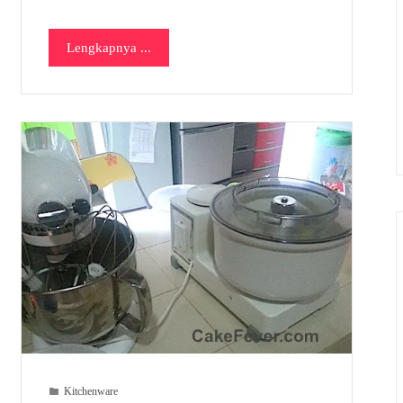
Lengkapnya ...
Kitchenware