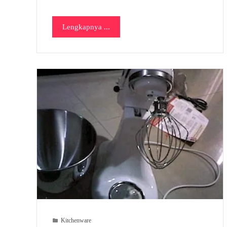
Lengkapnya ...
Kitchenware