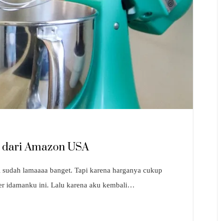
d dari Amazon USA
ni sudah lamaaaa banget. Tapi karena harganya cukup
mixer idamanku ini. Lalu karena aku kembali…