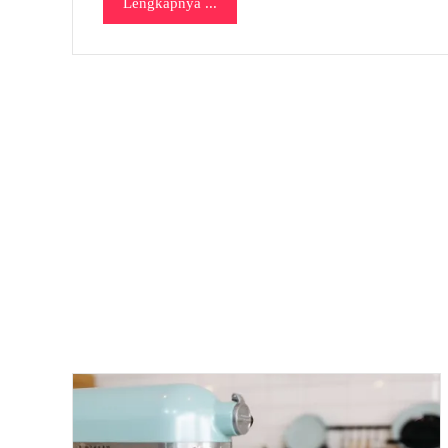
Lengkapnya ...