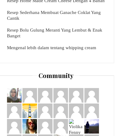
Resep Home Made Cream Cheese Dengan 4 Bahan
Resep Sederhana Membuat Ganache Coklat Yang
Cantik
Resep Bolu Gulung Meranti Yang Lembut & Enak
Banget
Mengenal lebih dalam tentang whipping cream
Community