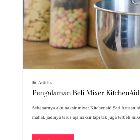
Articles
Pengalaman Beli Mixer KitchenAi
Sebenarnya aku naksir mixer Kitchenaid Seri Artisani
mahal, jadinya terus aja naksir tapi tak juga terbeli 