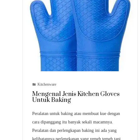
Kitchenware
Mengenal Jenis Kitchen Gloves
Untuk Baking
Peralatan untuk baking atau membuat kue dengan
cara dipanggang itu banyak sekali macamnya.
Peralatan dan perlengkapan baking ini ada yang
kelihatannya perlengkapan yang remeh temeh tapi