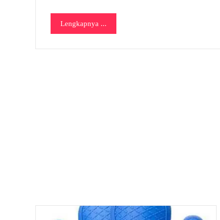
Lengkapnya ...