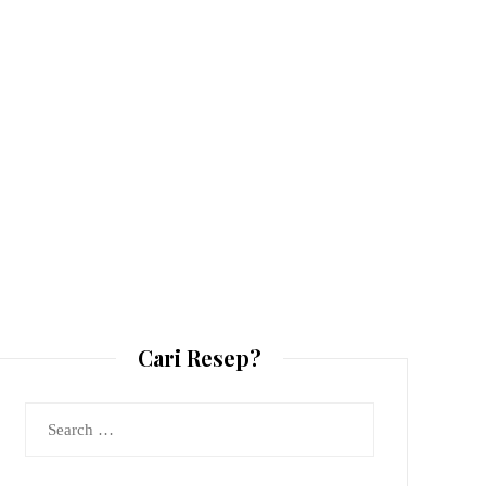
Cari Resep?
Search
for: