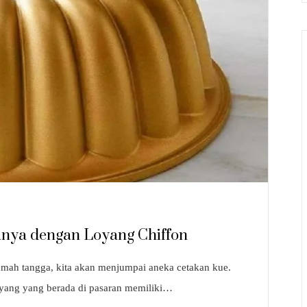
anya dengan Loyang Chiffon
rumah tangga, kita akan menjumpai aneka cetakan kue.
oyang yang berada di pasaran memiliki…