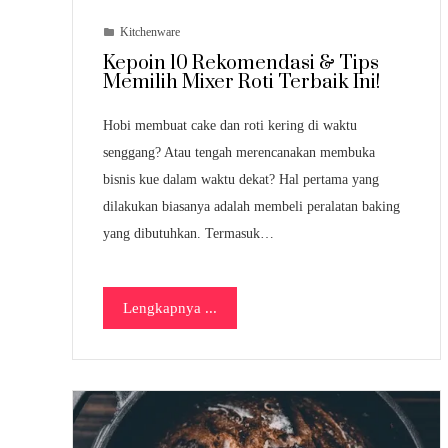
Kitchenware
Kepoin 10 Rekomendasi & Tips
Memilih Mixer Roti Terbaik Ini!
Hobi membuat cake dan roti kering di waktu
senggang? Atau tengah merencanakan membuka
bisnis kue dalam waktu dekat? Hal pertama yang
dilakukan biasanya adalah membeli peralatan baking
yang dibutuhkan. Termasuk…
Lengkapnya ...