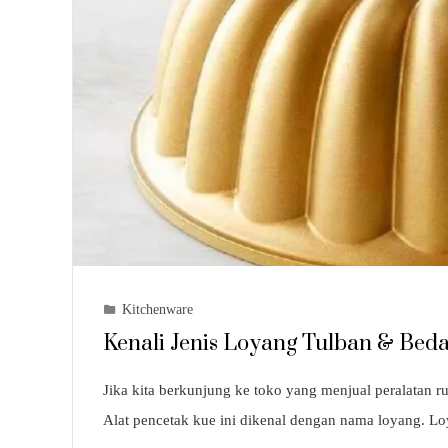
Kitchenware
Kenali Jenis Loyang Tulban & Bed
Jika kita berkunjung ke toko yang menjual peralatan 
Alat pencetak kue ini dikenal dengan nama loyang. L