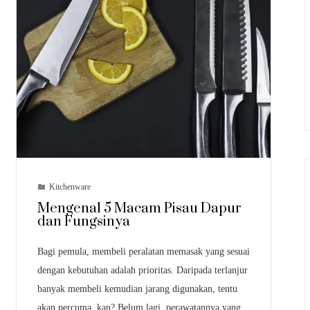
Kitchenware
Mengenal 5 Macam Pisau Dapur
dan Fungsinya
Bagi pemula, membeli peralatan memasak yang sesuai
dengan kebutuhan adalah prioritas. Daripada terlanjur
banyak membeli kemudian jarang digunakan, tentu
akan percuma, kan? Belum lagi, perawatannya yang