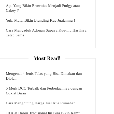
Apa Yang Bikin Brownies Menjadi Fudgy atau
Cakey ?
Yuk, Mulai Bikin Branding Kue Jualanmu !
Cara Mengaduk Adonan Supaya Kue-mu Hasilnya
Tetap Sama
Most Read!
Mengenal 4 Jenis Talas yang Bisa Dimakan dan
Diolah
5 Merk DCC Terbaik dan Perbedaannya dengan
Coklat Biasa
Cara Menghitung Harga Jual Kue Rumahan
10 Alat Dapur Tradisional Ini Bisa Bikin Kamu