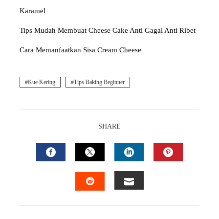
Karamel
Tips Mudah Membuat Cheese Cake Anti Gagal Anti Ribet
Cara Memanfaatkan Sisa Cream Cheese
Kue Kering
Tips Baking Beginner
SHARE
FACEBOOK
TWITTER
LINKEDIN
PINTEREST
EMAIL
STUMBLEUPON