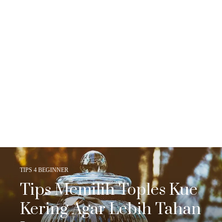
TIPS 4 BEGINNER
Tips Memilih Toples Kue
Kering Agar Lebih Tahan