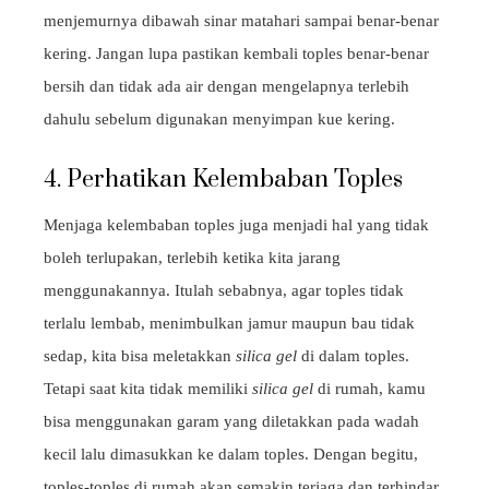
menjemurnya dibawah sinar matahari sampai benar-benar
kering. Jangan lupa pastikan kembali toples benar-benar
bersih dan tidak ada air dengan mengelapnya terlebih
dahulu sebelum digunakan menyimpan kue kering.
4. Perhatikan Kelembaban Toples
Menjaga kelembaban toples juga menjadi hal yang tidak
boleh terlupakan, terlebih ketika kita jarang
menggunakannya. Itulah sebabnya, agar toples tidak
terlalu lembab, menimbulkan jamur maupun bau tidak
sedap, kita bisa meletakkan
silica gel
di dalam toples.
Tetapi saat kita tidak memiliki
silica gel
di rumah, kamu
bisa menggunakan garam yang diletakkan pada wadah
kecil lalu dimasukkan ke dalam toples. Dengan begitu,
toples-toples di rumah akan semakin terjaga dan terhindar