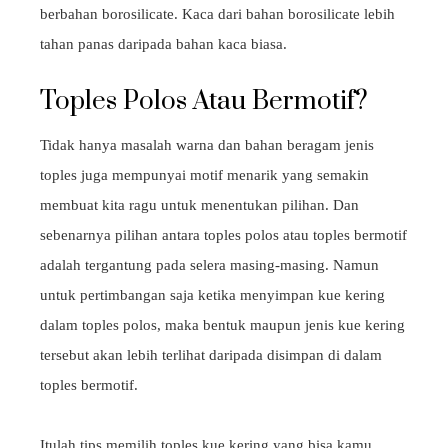
berbahan borosilicate. Kaca dari bahan borosilicate lebih
tahan panas daripada bahan kaca biasa.
Toples Polos Atau Bermotif?
Tidak hanya masalah warna dan bahan beragam jenis
toples juga mempunyai motif menarik yang semakin
membuat kita ragu untuk menentukan pilihan. Dan
sebenarnya pilihan antara toples polos atau toples bermotif
adalah tergantung pada selera masing-masing. Namun
untuk pertimbangan saja ketika menyimpan kue kering
dalam toples polos, maka bentuk maupun jenis kue kering
tersebut akan lebih terlihat daripada disimpan di dalam
toples bermotif.
Itulah tips memilih toples kue kering yang bisa kamu