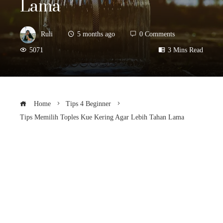
Lama
Ruli
5 months ago
0 Comments
5071
3 Mins Read
Home
Tips 4 Beginner
Tips Memilih Toples Kue Kering Agar Lebih Tahan Lama