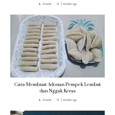
Arnetta
5 months ago
Cara Membuat Adonan Pempek Lembut
dan Nggak Keras
Arnetta
5 months ago