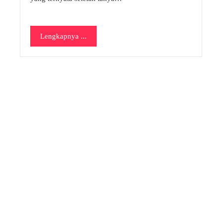
Lengkapnya ...