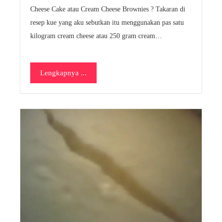
Cheese Cake atau Cream Cheese Brownies ? Takaran di
resep kue yang aku sebutkan itu menggunakan pas satu
kilogram cream cheese atau 250 gram cream…
Lengkapnya ...