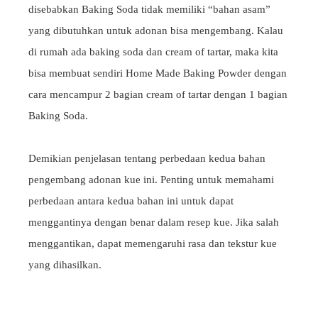
disebabkan Baking Soda tidak memiliki “bahan asam”
yang dibutuhkan untuk adonan bisa mengembang. Kalau
di rumah ada baking soda dan cream of tartar, maka kita
bisa membuat sendiri Home Made Baking Powder dengan
cara mencampur 2 bagian cream of tartar dengan 1 bagian
Baking Soda.
Demikian penjelasan tentang perbedaan kedua bahan
pengembang adonan kue ini. Penting untuk memahami
perbedaan antara kedua bahan ini untuk dapat
menggantinya dengan benar dalam resep kue. Jika salah
menggantikan, dapat memengaruhi rasa dan tekstur kue
yang dihasilkan.