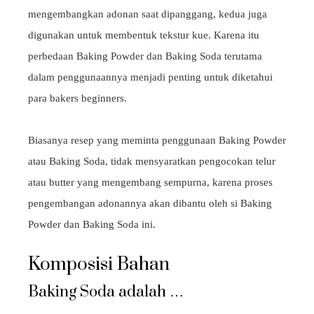
mengembangkan adonan saat dipanggang, kedua juga
digunakan untuk membentuk tekstur kue. Karena itu
perbedaan Baking Powder dan Baking Soda terutama
dalam penggunaannya menjadi penting untuk diketahui
para bakers beginners.
Biasanya resep yang meminta penggunaan Baking Powder
atau Baking Soda, tidak mensyaratkan pengocokan telur
atau butter yang mengembang sempurna, karena proses
pengembangan adonannya akan dibantu oleh si Baking
Powder dan Baking Soda ini.
Komposisi Bahan
Baking Soda adalah …