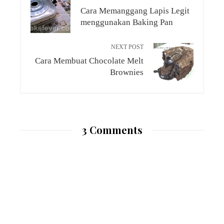
Cara Memanggang Lapis Legit
menggunakan Baking Pan
NEXT POST
Cara Membuat Chocolate Melt
Brownies
3 Comments