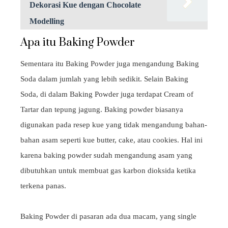
Dekorasi Kue dengan Chocolate
Modelling
Apa itu Baking Powder
Sementara itu Baking Powder juga mengandung Baking
Soda dalam jumlah yang lebih sedikit. Selain Baking
Soda, di dalam Baking Powder juga terdapat Cream of
Tartar dan tepung jagung. Baking powder biasanya
digunakan pada resep kue yang tidak mengandung bahan-
bahan asam seperti kue butter, cake, atau cookies. Hal ini
karena baking powder sudah mengandung asam yang
dibutuhkan untuk membuat gas karbon dioksida ketika
terkena panas.
Baking Powder di pasaran ada dua macam, yang single