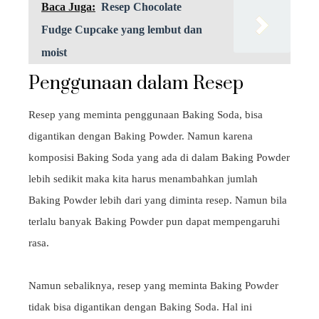
Baca Juga:
Resep Chocolate
Fudge Cupcake yang lembut dan
moist
Penggunaan dalam Resep
Resep yang meminta penggunaan Baking Soda, bisa
digantikan dengan Baking Powder. Namun karena
komposisi Baking Soda yang ada di dalam Baking Powder
lebih sedikit maka kita harus menambahkan jumlah
Baking Powder lebih dari yang diminta resep. Namun bila
terlalu banyak Baking Powder pun dapat mempengaruhi
rasa.
Namun sebaliknya, resep yang meminta Baking Powder
tidak bisa digantikan dengan Baking Soda. Hal ini