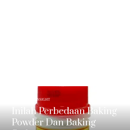
INGREDIENTS INSIGHT
Inilah Perbedaan Baking
Powder Dan Baking