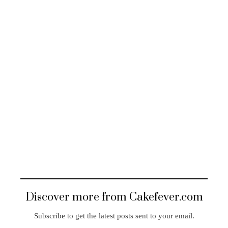
Discover more from Cakefever.com
Subscribe to get the latest posts sent to your email.