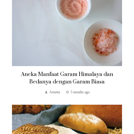
Aneka Manfaat Garam Himalaya dan
Bedanya dengan Garam Biasa
Arnetta
5 months ago