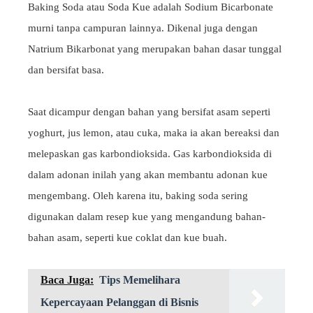
Baking Soda atau Soda Kue adalah Sodium Bicarbonate
murni tanpa campuran lainnya. Dikenal juga dengan
Natrium Bikarbonat yang merupakan bahan dasar tunggal
dan bersifat basa.
Saat dicampur dengan bahan yang bersifat asam seperti
yoghurt, jus lemon, atau cuka, maka ia akan bereaksi dan
melepaskan gas karbondioksida. Gas karbondioksida di
dalam adonan inilah yang akan membantu adonan kue
mengembang. Oleh karena itu, baking soda sering
digunakan dalam resep kue yang mengandung bahan-
bahan asam, seperti kue coklat dan kue buah.
Baca Juga:
Tips Memelihara
Kepercayaan Pelanggan di Bisnis