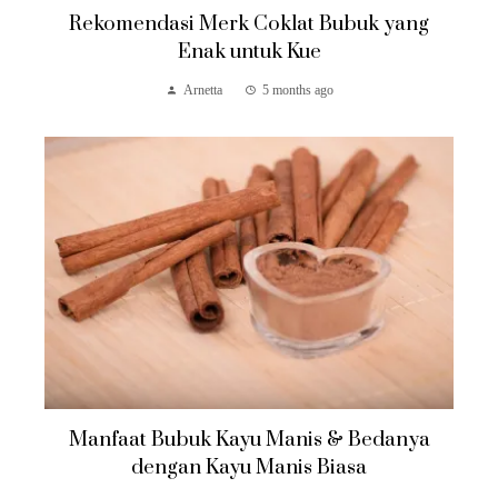
Rekomendasi Merk Coklat Bubuk yang
Enak untuk Kue
Arnetta
5 months ago
Manfaat Bubuk Kayu Manis & Bedanya
dengan Kayu Manis Biasa