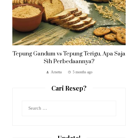
Tepung Gandum vs Tepung Terigu, Apa Saja
Sih Perbedaannya?
Arnetta
5 months ago
Cari Resep?
Search
for:
Update!