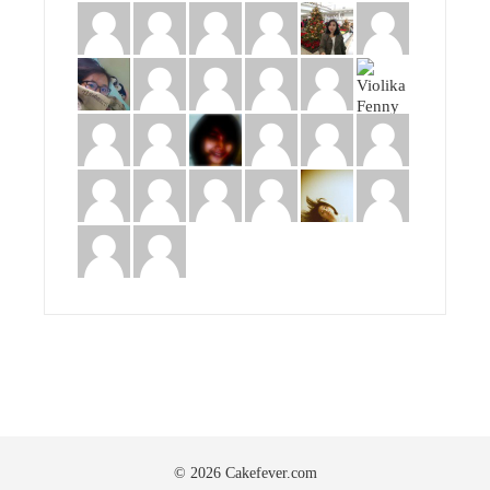
© 2026 Cakefever.com