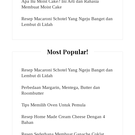
Apa Itu Moist Cake? Ini Arti dan Rahasia
Membuat Moist Cake
Resep Macaroni Schotel Yang Ngeju Banget dan
Lembut di Lidah
Most Popular!
Resep Macaroni Schotel Yang Ngeju Banget dan
Lembut di Lidah
Perbedaan Margarin, Mentega, Butter dan
Roombutter
Tips Memilih Oven Untuk Pemula
Resep Home Made Cream Cheese Dengan 4
Bahan
Resep Sederhana Membuat Ganache Coklat