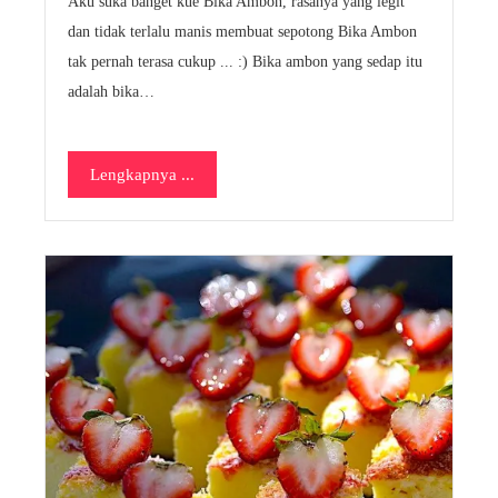
Aku suka banget kue Bika Ambon, rasanya yang legit
dan tidak terlalu manis membuat sepotong Bika Ambon
tak pernah terasa cukup ... :) Bika ambon yang sedap itu
adalah bika…
Lengkapnya ...