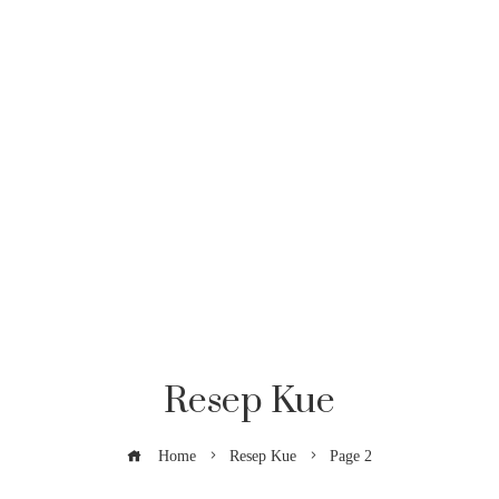
Resep Kue
Home
Resep Kue
Page 2