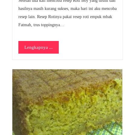
Setelah dua kali mencoba resep Roti Boy yang disini dan
hasilnya masih kurang sukses, maka hari ini aku mencoba
resep lain. Resep Rotinya pakai resep roti empuk mbak
Fatmah, trus toppingnya…
Lengkapnya ...