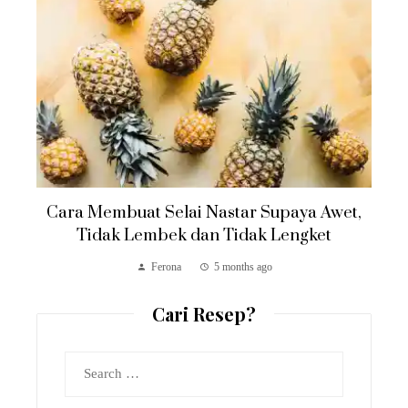
Cara Membuat Selai Nastar Supaya Awet,
Tidak Lembek dan Tidak Lengket
Ferona
5 months ago
Cari Resep?
Search
for: