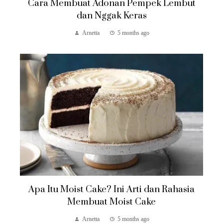
Cara Membuat Adonan Pempek Lembut
dan Nggak Keras
Arnetta
5 months ago
Apa Itu Moist Cake? Ini Arti dan Rahasia
Membuat Moist Cake
Arnetta
5 months ago