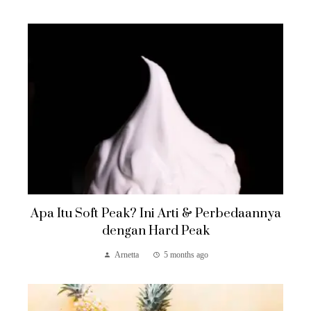
Apa Itu Soft Peak? Ini Arti & Perbedaannya
dengan Hard Peak
Arnetta
5 months ago