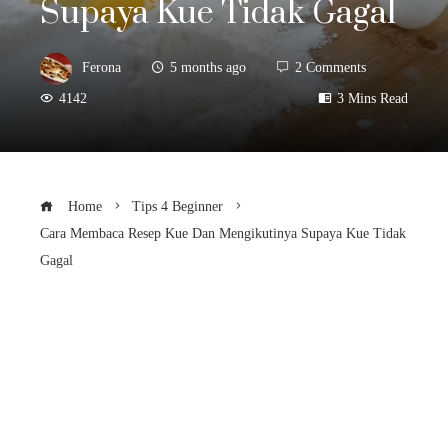
Supaya Kue Tidak Gagal
Ferona
5 months ago
2 Comments
4142
3 Mins Read
Home
Tips 4 Beginner
Cara Membaca Resep Kue Dan Mengikutinya Supaya Kue Tidak
Gagal