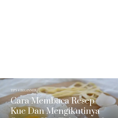
TIPS 4 BEGINNER
Cara Membaca Resep
Kue Dan Mengikutinya