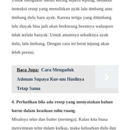
Untuk mengukur bahan kering seperti tepung, bedakan
instruksi resep yang menuliskan ayak lalu timbang atau
timbang dulu baru ayak. Karena terigu yang ditimbang
lalu diayak bisa jadi akan berkurang beratnya walaupun
tidak terlalu banyak. Untuk amannya sebaiknya ayak
dulu, lalu timbang. Dengan cara ini berat tepung akan
lebih presisi.
Baca Juga:
Cara Mengaduk
Adonan Supaya Kue-mu Hasilnya
Tetap Sama
4. Perhatikan bila ada resep yang menyatakan bahan
harus dalam keadaan suhu ruang.
Misalnya telur dan butter (mentega). Kalau kita biasa
menyimpan telur dalam kulkas, maka keluarkan dulu dan