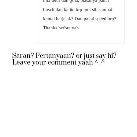
mix telur dan gula, biasanya pakai
bosch dan ka itu brp mnt sih sampai
kental berjejak? Dan pakai speed brp?
Thanks before yah
Saran? Pertanyaan? or just say hi?
Leave your comment yaah ^_^