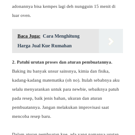
adonannya bisa kempes lagi deh nungguin 15 menit di
luar oven.
Baca Juga:
Cara Menghitung
Harga Jual Kue Rumahan
2. Patuhi urutan proses dan aturan pembuatannya.
Baking itu banyak unsur sainsnya, kimia dan fisika,
kadang-kadang matematika (oh no). Itulah sebabnya aku
selalu menyarankan untuk para newbie, sebaiknya patuh
pada resep, baik jenis bahan, ukuran dan aturan
pembuatannya. Jangan melakukan improvisasi saat
mencoba resep baru.
Dalam aturan pembuatan kue, ada yang namanya urutan