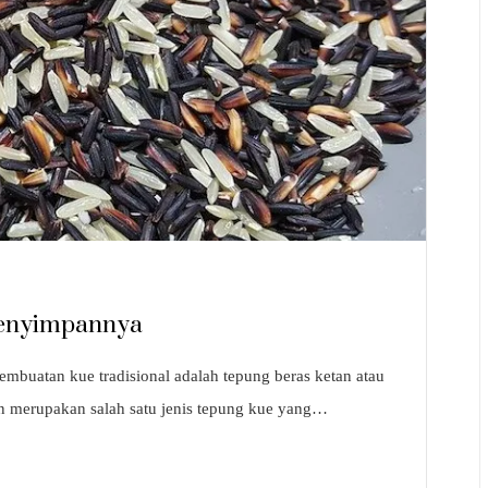
Menyimpannya
embuatan kue tradisional adalah tepung beras ketan atau
an merupakan salah satu jenis tepung kue yang…