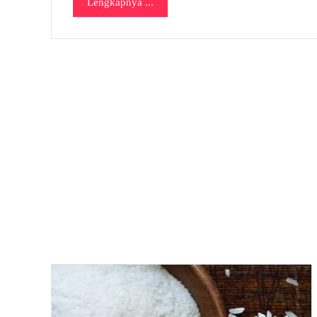
Lengkapnya ...