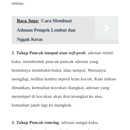
semua.
Baca Juga:
Cara Membuat
Adonan Pempek Lembut dan
Nggak Keras
2. Tahap Puncak tumpul atau
soft-peak
: adonan relatif
kaku, membentuk puncak-puncak adonan yang
bentuknya membukit-bukit, alias tumpul. Warnanya
mengilap, terlihat lembut seperti krim kocok. Kalo mikser
dimatikan, kemudian kocokan diangkat, adonan yang
menempel di kocokan akan ikut terangkat ke atas,
kemudian jatuh lagi ke mangkuk.
3. Tahap Puncak runcing
: adonan sangat kaku,