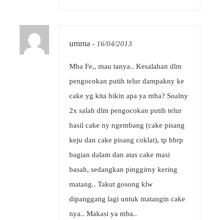
umma
-
16/04/2013
Mba Fe,, mau tanya.. Kesalahan dlm
pengocokan putih telur dampakny ke
cake yg kita bikin apa ya mba? Soalny
2x salah dlm pengocokan putih telur
hasil cake ny ngembang (cake pisang
keju dan cake pisang coklat), tp bbrp
bagian dalam dan atas cake masi
basah, sedangkan pinggirny kering
matang.. Takut gosong klw
dipanggang lagi untuk matangin cake
nya.. Makasi ya mba..