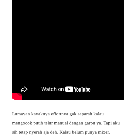
Lumayan kayaknya effortnya gak separah kalau
mengocok putih telur manual dengan garpu ya. Tapi aku
sih tetap nyerah aja deh. Kalau belum punya mixer,