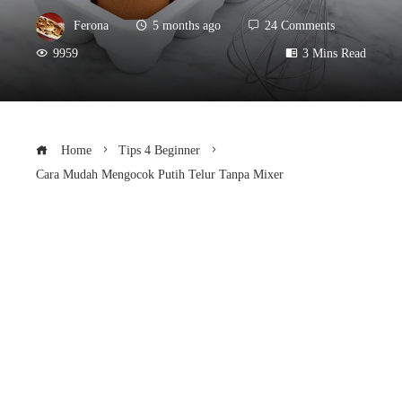
Ferona
5 months ago
24 Comments
9959
3 Mins Read
Home
Tips 4 Beginner
Cara Mudah Mengocok Putih Telur Tanpa Mixer