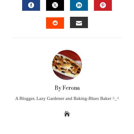
FACEBOOK
TWITTER
LINKEDIN
PINTEREST
EMAIL
STUMBLEUPON
By Ferona
A Blogger, Lazy Gardener and Baking-Blues Baker ^_^