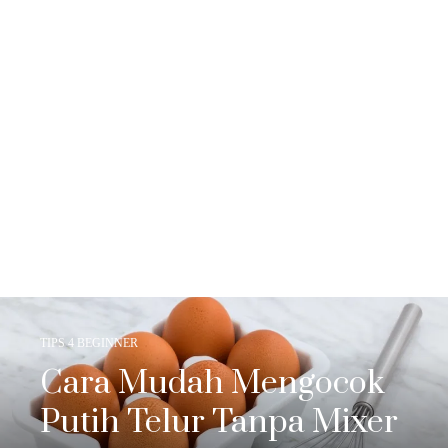
TIPS 4 BEGINNER
Cara Mudah Mengocok
Putih Telur Tanpa Mixer