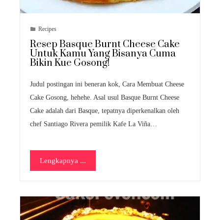
Recipes
Resep Basque Burnt Cheese Cake
Untuk Kamu Yang Bisanya Cuma
Bikin Kue Gosong!
Judul postingan ini beneran kok, Cara Membuat Cheese
Cake Gosong, hehehe. Asal usul Basque Burnt Cheese
Cake adalah dari Basque, tepatnya diperkenalkan oleh
chef Santiago Rivera pemilik Kafe La Viña…
Lengkapnya ...