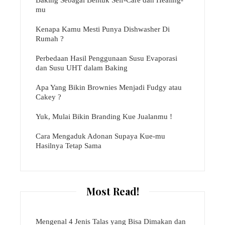
Baking Sebagai Bentuk Self-Care dan Healing-
mu
Kenapa Kamu Mesti Punya Dishwasher Di
Rumah ?
Perbedaan Hasil Penggunaan Susu Evaporasi
dan Susu UHT dalam Baking
Apa Yang Bikin Brownies Menjadi Fudgy atau
Cakey ?
Yuk, Mulai Bikin Branding Kue Jualanmu !
Cara Mengaduk Adonan Supaya Kue-mu
Hasilnya Tetap Sama
Most Read!
Mengenal 4 Jenis Talas yang Bisa Dimakan dan