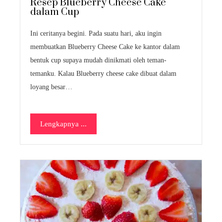
Resep Blueberry Cheese Cake
dalam Cup
Ini ceritanya begini. Pada suatu hari, aku ingin
membuatkan Blueberry Cheese Cake ke kantor dalam
bentuk cup supaya mudah dinikmati oleh teman-
temanku. Kalau Blueberry cheese cake dibuat dalam
loyang besar…
Lengkapnya ...