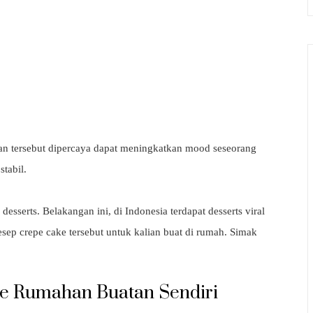
an tersebut dipercaya dapat meningkatkan mood seseorang
stabil.
esserts. Belakangan ini, di Indonesia terdapat desserts viral
ep crepe cake tersebut untuk kalian buat di rumah. Simak
e Rumahan Buatan Sendiri