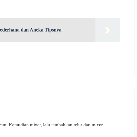
derhana dan Aneka Tipsnya
ram. Kemudian mixer, lalu tambahkan telur dan mixer