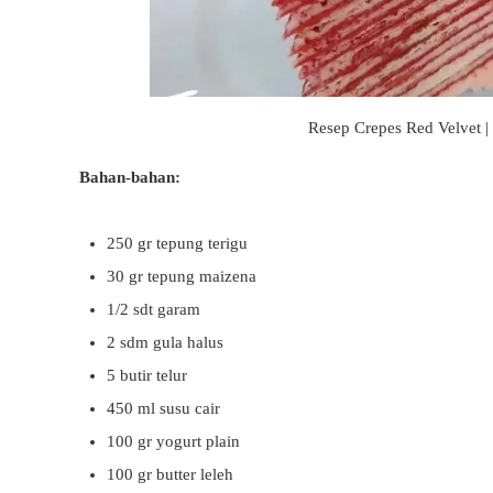
Resep Crepes Red Velvet |
Bahan-bahan:
250 gr tepung terigu
30 gr tepung maizena
1/2 sdt garam
2 sdm gula halus
5 butir telur
450 ml susu cair
100 gr yogurt plain
100 gr butter leleh