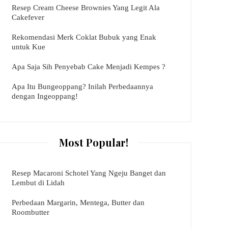
Resep Cream Cheese Brownies Yang Legit Ala
Cakefever
Rekomendasi Merk Coklat Bubuk yang Enak
untuk Kue
Apa Saja Sih Penyebab Cake Menjadi Kempes ?
Apa Itu Bungeoppang? Inilah Perbedaannya
dengan Ingeoppang!
Most Popular!
Resep Macaroni Schotel Yang Ngeju Banget dan
Lembut di Lidah
Perbedaan Margarin, Mentega, Butter dan
Roombutter