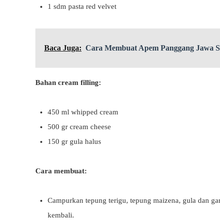
1 sdm pasta red velvet
Baca Juga:
Cara Membuat Apem Panggang Jawa Se
Bahan cream filling:
450 ml whipped cream
500 gr cream cheese
150 gr gula halus
Cara membuat:
Campurkan tepung terigu, tepung maizena, gula dan ga
kembali.