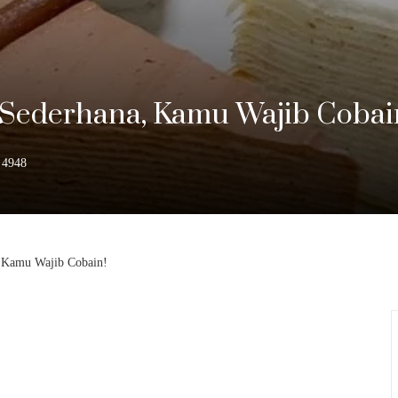
Sederhana, Kamu Wajib Cobai
4948
 Kamu Wajib Cobain!