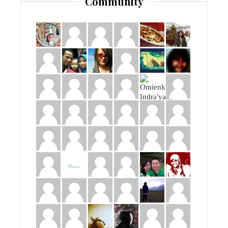
Community