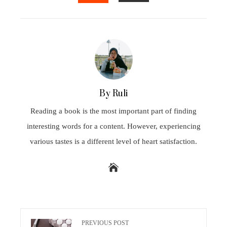
EMAIL
STUMBLEUPON
By Ruli
Reading a book is the most important part of finding
interesting words for a content. However, experiencing
various tastes is a different level of heart satisfaction.
PREVIOUS POST