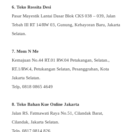
6. Toko Rossita Desi
Pasar Mayestik Lantai Dasar Blok CKS 038 – 039, Jalan
Tebah III RT 14/RW 03, Gunung, Kebayoran Baru, Jakarta
Selatan.
7. Mom N Me
Kemajuan No.44 RT.01 RW.04 Petukangan, Selatan.,
RT.1/RW.4, Petukangan Selatan, Pesanggrahan, Kota
Jakarta Selatan.
Telp, 0818 0865 4649
8. Toko Bahan Kue Online Jakarta
Jalan RS. Fatmawati Raya No.51, Cilandak Barat,
Cilandak, Jakarta Selatan.
Telp, 0817 0814 826