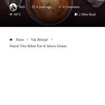
Ruli
6 years ago
0 Comments
4473
2 Mins Read
Home
Yuk Belanja!
Alamat Toko Bahan Kue di Jakarta Selatan