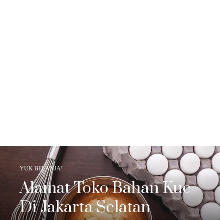
YUK BELANJA!
Alamat Toko Bahan Kue
Di Jakarta Selatan