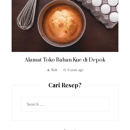
Alamat Toko Bahan Kue di Depok
Ruli
6 years ago
Cari Resep?
Search
for: