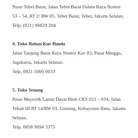
Pasar Tebet Barat, Jalan Tebet Barat Dalam Raya Nomor
53 – 54, RT 2/ RW 05, Tebet Barat, Tebet, Jakarta Selatan.
Telp, (021) 98829 204
4. Toko Bahan Kue Bunda
Jalan Tanjung Barat Raya Nomor Kav 83, Pasar Minggu,
Jagakarsa, Jakarta Selatan.
Telp, 0821 5006 0033
5. Toko Senang
Pasar Mayestik Lantai Dasar Blok CKS 033 – 034, Jalan
Tebah III RT 14/RW 03, Gunung, Kebayoran Baru, Jakarta
Selatan.
Telp, 0858 9094 3375