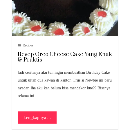
Recipes
Resep Oreo Cheese Cake Yang Enak
& Praktis
Jadi ceritanya aku tuh ingin membuatkan Birthday Cake
untuk ultah dua kawan di kantor. Trus si Newbie ini baru
nyadar, lha aku kan belum bisa mendekor kue?? Bisanya
selama ini…
Lengkapnya ...