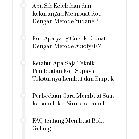
Apa Sih Kelebihan dan
Kekurangan Membuat Roti
Dengan Metode Yudane ?
Roti Apa yang Cocok Dibuat
Dengan Metode Autolysis?
Ketahui Apa Saja Teknik
Pembuatan Roti Supaya
Teksturnya Lembut dan Empuk
Perbedaan Cara Membuat Saus
Karamel dan Sirup Karamel
FAQ tentang Membuat Bolu
Gulung