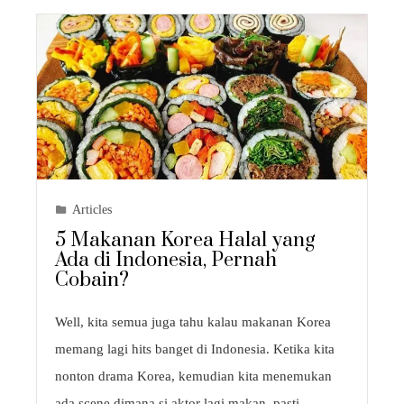
Articles
5 Makanan Korea Halal yang
Ada di Indonesia, Pernah
Cobain?
Well, kita semua juga tahu kalau makanan Korea
memang lagi hits banget di Indonesia. Ketika kita
nonton drama Korea, kemudian kita menemukan
ada scene dimana si aktor lagi makan, pasti…