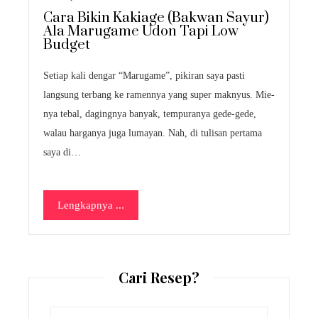
Cara Bikin Kakiage (Bakwan Sayur)
Ala Marugame Udon Tapi Low
Budget
Setiap kali dengar “Marugame”, pikiran saya pasti
langsung terbang ke ramennya yang super maknyus. Mie-
nya tebal, dagingnya banyak, tempuranya gede-gede,
walau harganya juga lumayan. Nah, di tulisan pertama
saya di…
Lengkapnya ...
Cari Resep?
Search