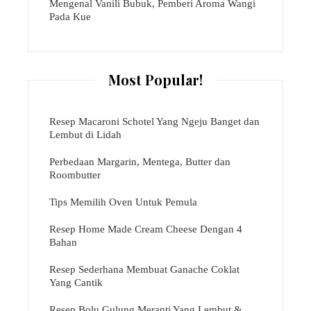
Mengenal Vanili Bubuk, Pemberi Aroma Wangi
Pada Kue
Most Popular!
Resep Macaroni Schotel Yang Ngeju Banget dan
Lembut di Lidah
Perbedaan Margarin, Mentega, Butter dan
Roombutter
Tips Memilih Oven Untuk Pemula
Resep Home Made Cream Cheese Dengan 4
Bahan
Resep Sederhana Membuat Ganache Coklat
Yang Cantik
Resep Bolu Gulung Meranti Yang Lembut &