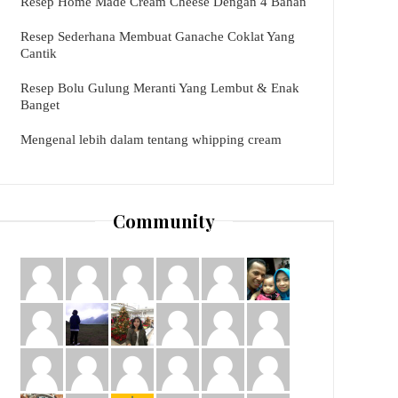
Resep Home Made Cream Cheese Dengan 4 Bahan
Resep Sederhana Membuat Ganache Coklat Yang
Cantik
Resep Bolu Gulung Meranti Yang Lembut & Enak
Banget
Mengenal lebih dalam tentang whipping cream
Community