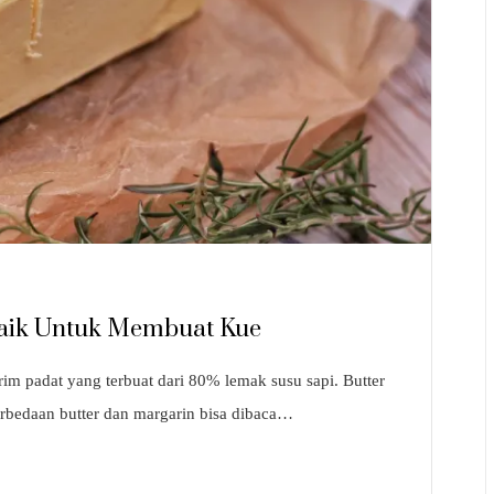
rbaik Untuk Membuat Kue
im padat yang terbuat dari 80% lemak susu sapi. Butter
erbedaan butter dan margarin bisa dibaca…