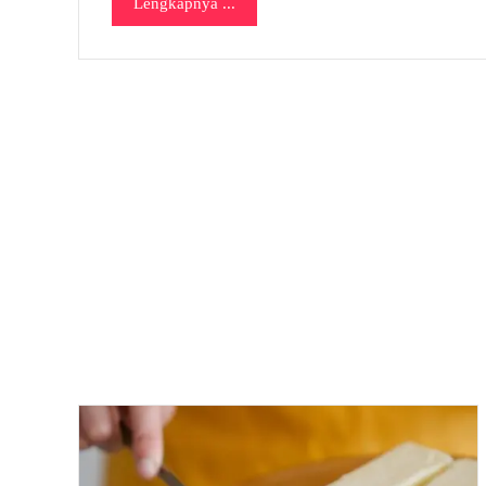
Lengkapnya ...