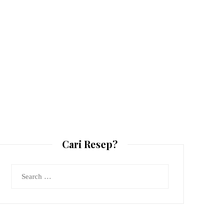
Cari Resep?
Search
for: