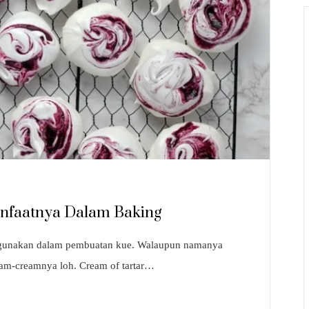
anfaatnya Dalam Baking
 digunakan dalam pembuatan kue. Walaupun namanya
cream-creamnya loh. Cream of tartar…