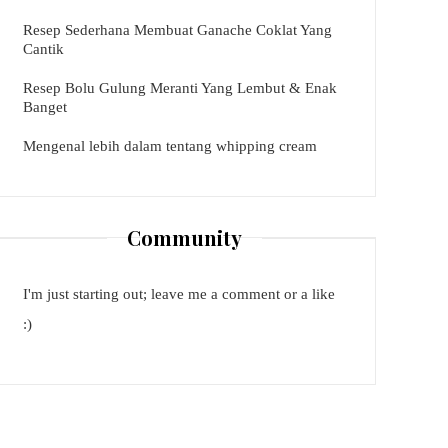
Resep Sederhana Membuat Ganache Coklat Yang
Cantik
Resep Bolu Gulung Meranti Yang Lembut & Enak
Banget
Mengenal lebih dalam tentang whipping cream
Community
I'm just starting out; leave me a comment or a like
:)