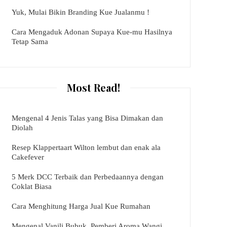
Yuk, Mulai Bikin Branding Kue Jualanmu !
Cara Mengaduk Adonan Supaya Kue-mu Hasilnya
Tetap Sama
Most Read!
Mengenal 4 Jenis Talas yang Bisa Dimakan dan
Diolah
Resep Klappertaart Wilton lembut dan enak ala
Cakefever
5 Merk DCC Terbaik dan Perbedaannya dengan
Coklat Biasa
Cara Menghitung Harga Jual Kue Rumahan
Mengenal Vanili Bubuk, Pemberi Aroma Wangi