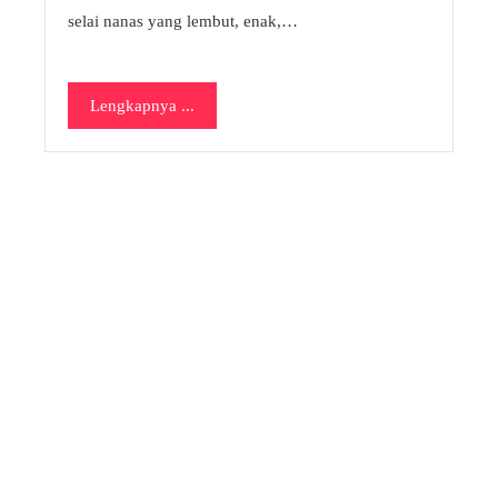
selai nanas yang lembut, enak,…
Lengkapnya ...