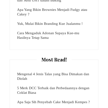
dan Susu UHT dalam Baking
Apa Yang Bikin Brownies Menjadi Fudgy atau
Cakey ?
Yuk, Mulai Bikin Branding Kue Jualanmu !
Cara Mengaduk Adonan Supaya Kue-mu
Hasilnya Tetap Sama
Most Read!
Mengenal 4 Jenis Talas yang Bisa Dimakan dan
Diolah
5 Merk DCC Terbaik dan Perbedaannya dengan
Coklat Biasa
Apa Saja Sih Penyebab Cake Menjadi Kempes ?