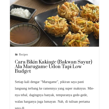
Recipes
Cara Bikin Kakiage (Bakwan Sayur)
Ala Marugame Udon Tapi Low
Budget
Setiap kali dengar “Marugame”, pikiran saya pasti
langsung terbang ke ramennya yang super maknyus. Mie-
nya tebal, dagingnya banyak, tempuranya gede-gede,
walau harganya juga lumayan. Nah, di tulisan pertama
saya di…