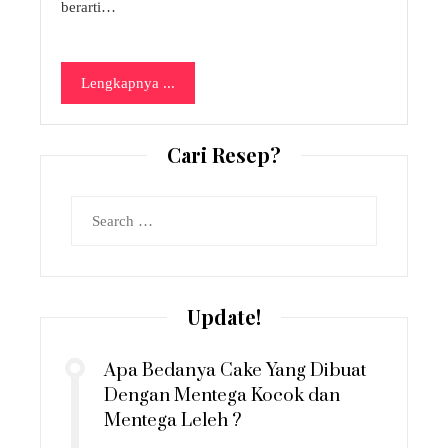
berarti…
Lengkapnya ...
Cari Resep?
Search
for:
Update!
Apa Bedanya Cake Yang Dibuat
Dengan Mentega Kocok dan
Mentega Leleh ?